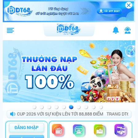
D CUP 2026 VỚI SỰ KIỆN LÊN TỚI 88,888 ĐIỂM
TRANG DT68 BÙNG N
ĐĂNG NHẬP